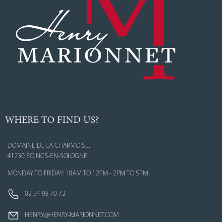
WHERE TO FIND US?
DOMAINE DE LA CHARMOISE,
41230 SOINGS-EN-SOLOGNE
MONDAY TO FRIDAY: 10AM TO 12PM - 2PM TO 5PM
02 54 98 70 73
HENRY@HENRY-MARIONNET.COM