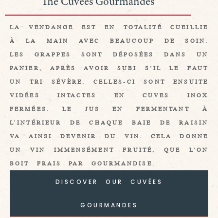
The Cuvées Gourmandes
LA VENDANGE EST EN TOTALITÉ CUEILLIE
À LA MAIN AVEC BEAUCOUP DE SOIN.
LES GRAPPES SONT DÉPOSÉES DANS UN
PANIER, APRÈS AVOIR SUBI S’IL LE FAUT
UN TRI SÉVÈRE. CELLES-CI SONT ENSUITE
VIDÉES INTACTES EN CUVES INOX
FERMÉES. LE JUS EN FERMENTANT À
L’INTÉRIEUR DE CHAQUE BAIE DE RAISIN
VA AINSI DEVENIR DU VIN. CELA DONNE
UN VIN IMMENSÉMENT FRUITÉ, QUE L’ON
BOIT FRAIS PAR GOURMANDISE.
DISCOVER OUR CUVÉES
GOURMANDES