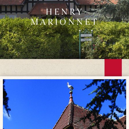
HENRY
MARIONNET