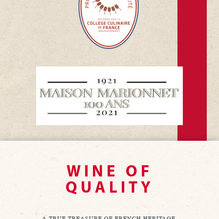
WINE OF
QUALITY
A TRUE TREASURE OF FRENCH HERITAGE,