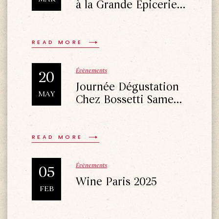
à la Grande Épicerie
de Paris Samedi 14
Mars
READ MORE
Évènements
20
Journée Dégustation
MAY
Chez Bossetti Samedi
24 Mai 2025
READ MORE
Évènements
05
Wine Paris 2025
FEB