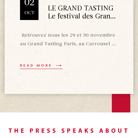
02
LE GRAND TASTING
OCT
Le festival des Grands
Vins 2024
Retrouvez nous les 29 et 30 novembre
au Grand Tasting Paris, au Carrousel du
Louvre, à Paris, de 10h15 à 20h00 le
vendredi et de 10h15 à 18h00 le samedi.
READ MORE
https://www.grandtasting.com/
THE PRESS SPEAKS ABOUT