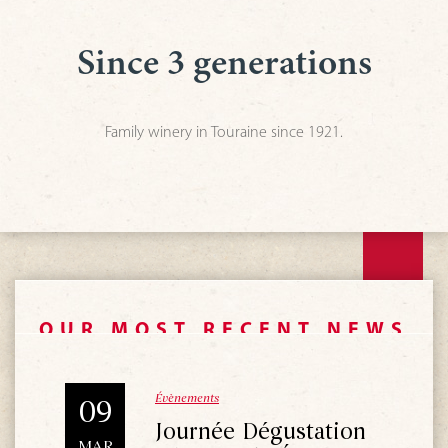
Since 3 generations
Family winery in Touraine since 1921.
OUR MOST RECENT NEWS
Évènements
09
Journée Dégustation
MAR