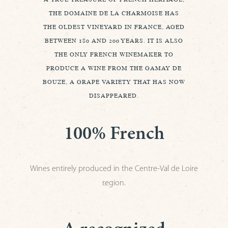
THE DOMAINE DE LA CHARMOISE HAS
THE OLDEST VINEYARD IN FRANCE, AGED
BETWEEN 180 AND 200 YEARS. IT IS ALSO
THE ONLY FRENCH WINEMAKER TO
PRODUCE A WINE FROM THE GAMAY DE
BOUZE, A GRAPE VARIETY THAT HAS NOW
DISAPPEARED.
100% French
Wines entirely produced in the Centre-Val de Loire
region.