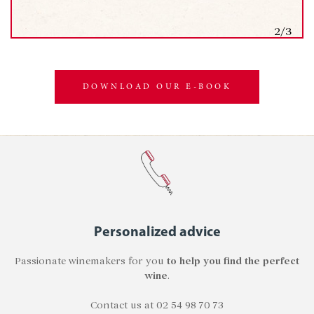
2/3
DOWNLOAD OUR E-BOOK
Personalized advice
Passionate winemakers for you
to help you find the perfect
wine
.
Contact us at 02 54 98 70 73